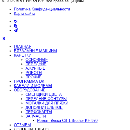
© 2026 BROTHER2LIVE Все права защищены.
Политика Конфиденциальности
Карта сайта
ГЛАВНАЯ
ВЯЗАЛЬНЫЕ МАШИНЫ
КАРЕТКИ
ОСНОВНЫЕ
ПЕРЕДНИЕ
АЖУРНЫЕ
РОБОТЫ
ПРОЧИЕ
ПРОГРАММА DK
КАБЕЛИ И МОДЕМЫ
ОБОРУДОВАНИЕ
СМЕНЩИКИ ЦВЕТА
ПЕРЕДНИЕ ФОНТУРЫ
МОТАЛКИ ДЛЯ ПРЯЖИ
ДОПОЛНИТЕЛЬНОЕ
ПЕРФОКАРТЫ
ЗАПЧАСТИ
Ремонт блока CB-1 Brother KH-970
ОТЗЫВЫ
ДОПОЛНИТЕЛЬНО