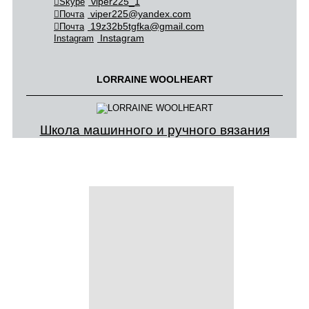
viper225_1
Skype
viper225@yandex.com
Почта
19z32b5tgfka@gmail.com
Почта
Instagram
Instagram
LORRAINE WOOLHEART
Школа машинного и ручного вязания