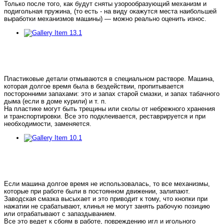
Только после того, как будут сняты узорообразующий механизм и
подигольная пружина, (то есть - на виду окажутся места наибольшей
выработки механизмов машины) — можно реально оценить износ.
Пластиковые детали отмываются в специальном растворе. Машина,
которая долгое время была в бездействии, пропитывается
посторонними запахами: это и запах старой смазки, и запах табачного
дыма (если в доме курили) и т. п.
На пластике могут быть трещины или сколы от небрежного хранения
и транспортировки. Все это подклеивается, реставрируется и при
необходимости, заменяется.
Если машина долгое время не использовалась, то все механизмы,
которые при работе были в постоянном движении, залипают.
Заводская смазка высыхает и это приводит к тому, что кнопки при
нажатии не срабатывают, клинья не могут занять рабочую позицию
или отрабатывают с запаздыванием.
Все это ведет к сбоям в работе, повреждению игл и игольного