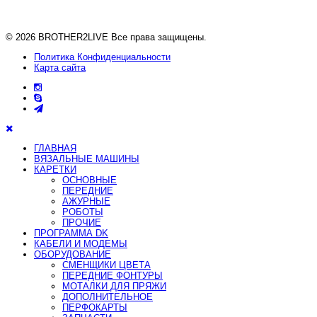
Instagram
Instagram
Telegram
Telegram
© 2026 BROTHER2LIVE Все права защищены.
Политика Конфиденциальности
Карта сайта
ГЛАВНАЯ
ВЯЗАЛЬНЫЕ МАШИНЫ
КАРЕТКИ
ОСНОВНЫЕ
ПЕРЕДНИЕ
АЖУРНЫЕ
РОБОТЫ
ПРОЧИЕ
ПРОГРАММА DK
КАБЕЛИ И МОДЕМЫ
ОБОРУДОВАНИЕ
СМЕНЩИКИ ЦВЕТА
ПЕРЕДНИЕ ФОНТУРЫ
МОТАЛКИ ДЛЯ ПРЯЖИ
ДОПОЛНИТЕЛЬНОЕ
ПЕРФОКАРТЫ