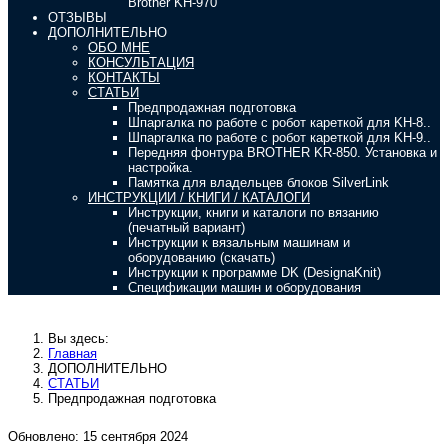
Brother KH-970
ОТЗЫВЫ
ДОПОЛНИТЕЛЬНО
ОБО МНЕ
КОНСУЛЬТАЦИЯ
КОНТАКТЫ
СТАТЬИ
Предпродажная подготовка
Шпаргалка по работе с робот кареткой для KH-8..
Шпаргалка по работе с робот кареткой для KH-9..
Передняя фонтура BROTHER KR-850. Установка и
настройка.
Памятка для владельцев блоков SilverLink
ИНСТРУКЦИИ / КНИГИ / КАТАЛОГИ
Инструкции, книги и каталоги по вязанию
(печатный вариант)
Инструкции к вязальным машинам и
оборудованию (скачать)
Инструкции к программе DK (DesignaKnit)
Спецификации машин и оборудования
Вы здесь:
Главная
ДОПОЛНИТЕЛЬНО
СТАТЬИ
Предпродажная подготовка
Обновлено: 15 сентября 2024