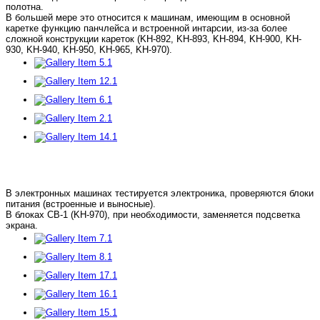
полотна.
В большей мере это относится к машинам, имеющим в основной
каретке функцию панчлейса и встроенной интарсии, из-за более
сложной конструкции кареток (KH-892, KH-893, KH-894, KH-900, KH-
930, KH-940, KH-950, KH-965, KH-970).
В электронных машинах тестируется электроника, проверяются блоки
питания (встроенные и выносные).
В блоках CB-1 (KH-970), при необходимости, заменяется подсветка
экрана.