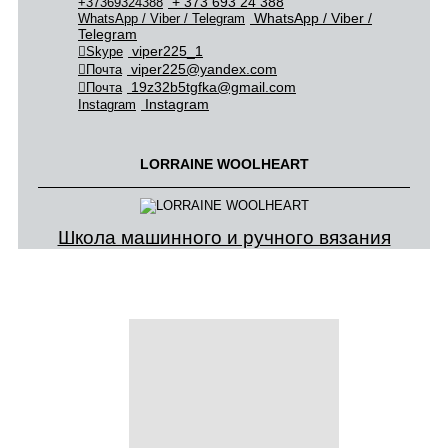
+ 373 693 24 388
+37369324388
WhatsApp / Viber /
WhatsApp / Viber / Telegram
Telegram
viper225_1
Skype
viper225@yandex.com
Почта
19z32b5tgfka@gmail.com
Почта
Instagram
Instagram
LORRAINE WOOLHEART
Школа машинного и ручного вязания