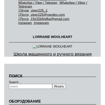
WhatsApp / Viber /
WhatsApp / Viber / Telegram
Telegram
viper225_1
Skype
viper225@yandex.com
Почта
19z32b5tgfka@gmail.com
Почта
Instagram
Instagram
LORRAINE WOOLHEART
Школа машинного и ручного вязания
ПОИСК
Search ...
Искать
ОБОРУДОВАНИЕ