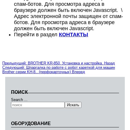
спам-ботов. Для просмотра адреса в
браузере должен быть включен Javascript.
\
Адрес электронной почты защищен от спам-
ботов. Для просмотра адреса в браузере
должен быть включен Javascript.
Перейти в раздел
КОНТАКТЫ
Предыдущий: BROTHER KR-850. Установка и настройка.
Назад
Следующий: Шпаргалка по работе с робот кареткой для машин
Brother серии KH-8.. (перфокарточных)
Вперед
ПОИСК
Search ...
Искать
ОБОРУДОВАНИЕ