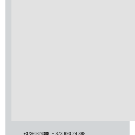
+ 373 693 24 388
+37369324388